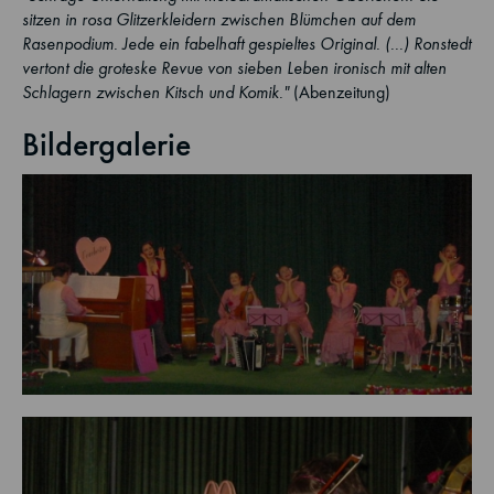
sitzen in rosa Glitzerkleidern zwischen Blümchen auf dem
Rasenpodium. Jede ein fabelhaft gespieltes Original. (...) Ronstedt
vertont die groteske Revue von sieben Leben ironisch mit alten
Schlagern zwischen Kitsch und Komik."
(Abenzeitung)
Bildergalerie