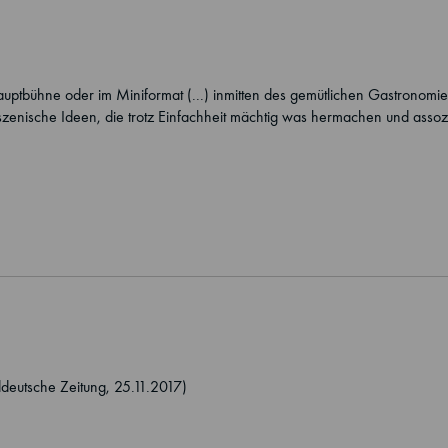
auptbühne oder im Miniformat (...) inmitten des gemütlichen Gastronomief
zenische Ideen, die trotz Einfachheit mächtig was hermachen und assozi
ddeutsche Zeitung, 25.11.2017)