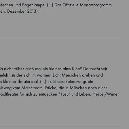
ntischen und Bogenlampe. (...) Das Offizielle Monatsprogramm
nchen, Dezember 2013)
nicht früher auch mal ein kleines altes Kino? Da taucht seit
 Spieluhr, in der sich im warmen Licht Menschen drehen und
 kleinen Theatersaal. (...) Es ist also keineswegs ein
weit weg vom Mainstream, Stücke, die in München noch nicht
oltheater für sich zu entdecken." (Leut' und Leben, Herbst/Winter