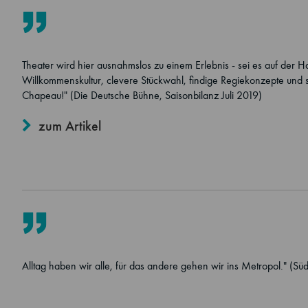
Theater wird hier ausnahmslos zu einem Erlebnis - sei es auf der H
Willkommenskultur, clevere Stückwahl, findige Regiekonzepte und s
Chapeau!" (Die Deutsche Bühne, Saisonbilanz Juli 2019)
zum Artikel
Alltag haben wir alle, für das andere gehen wir ins Metropol." (Sü