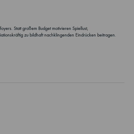
oyers. Statt großem Budget motivieren Spiellust,
ationskräftig zu bildhaft nachklingenden Eindrücken beitragen.