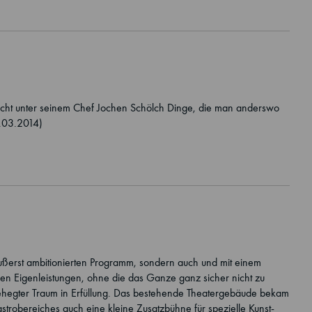
 macht unter seinem Chef Jochen Schölch Dinge, die man anderswo
4.03.2014)
 äußerst ambitionierten Programm, sondern auch und mit einem
en Eigenleistungen, ohne die das Ganze ganz sicher nicht zu
gehegter Traum in Erfüllung. Das bestehende Theatergebäude bekam
robereiches auch eine kleine Zusatzbühne für spezielle Kunst-