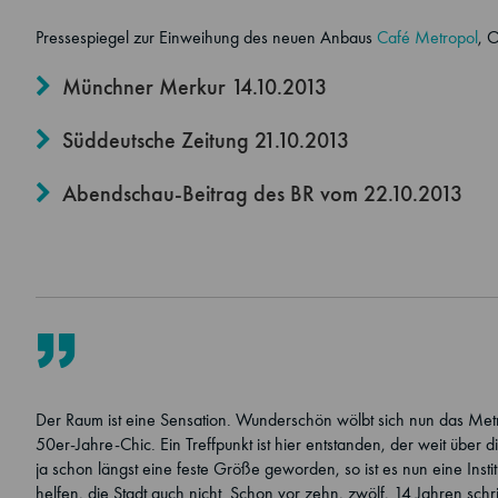
Pressespiegel zur Einweihung des neuen Anbaus
Café Metropol
, 
Münchner Merkur 14.10.2013
Süddeutsche Zeitung 21.10.2013
Abendschau-Beitrag des BR vom 22.10.2013
Der Raum ist eine Sensation. Wunderschön wölbt sich nun das Metropo
50er-Jahre-Chic. Ein Treffpunkt ist hier entstanden, der weit über
ja schon längst eine feste Größe geworden, so ist es nun eine Inst
helfen, die Stadt auch nicht. Schon vor zehn, zwölf, 14 Jahren sc