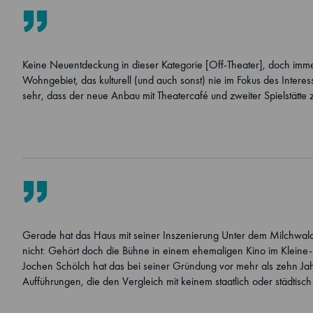
Keine Neuentdeckung in dieser Kategorie [Off-Theater], doch imm
Wohngebiet, das kulturell (und auch sonst) nie im Fokus des Interesse
sehr, dass der neue Anbau mit Theatercafé und zweiter Spielstätte
Gerade hat das Haus mit seiner Inszenierung
Unter dem Milchwal
nicht: Gehört doch die Bühne in einem ehemaligen Kino im Kleine
Jochen Schölch hat das bei seiner Gründung vor mehr als zehn Jahr
Aufführungen, die den Vergleich mit keinem staatlich oder städtis