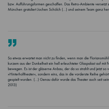
bzw. Aufführungsformen geschaffen. Das Retro-Ambiente versetzt s
München gratuliert Jochen Schölch (...) und seinem Team ganz herz
So etwas erwartet man nicht zu finden, wenn man die Floriansmühlst
kurzem aus der Dunkelheit ein hell erleuchteter Glaspalast auf mit
bewegen. Es ist der gläserne Anbau, der da so strahlt und jetzt so v
»Hinterhoftheater«, sondern eins, das in die vorderste Reihe gehö
gespielt wurden. (...) Genau dafür wurde das Theater auch seit se
2013)