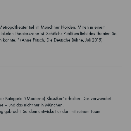
etropoltheater tief im Münchner Norden. Mitten in einem
r lokalen Theaterszene ist. Schölchs Publikum liebt das Theater. So
 konnte. " (Anne Fritsch, Die Deutsche Bühne, Juli 2015)
der Kategorie "(Moderne) Klassiker" erhalten. Das verwundert
ne – und das nicht nur in München.
g gebracht. Seitdem entwickelt er dort mit seinem Team
)