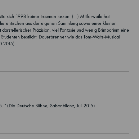
e sich 1998 keiner träumen lassen. (...) Mittlerweile hat
 Nierentischen aus der eigenen Sammlung sowie einer kleinen
t darstellerischer Präzision, viel Fantasie und wenig Brimborium eine
n Studenten bestückt. Dauerbrenner wie das Tom-Waits-Musical
10.2015)
 " (Die Deutsche Bühne, Saisonbilanz, Juli 2015)