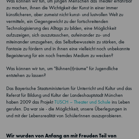
Was können wir tun, um jungen Menschen das Theater erfahrbar
zu machen, ihnen die Wichtigkeit der Kunst in einer immer
künstlicheren, aber zumeist nicht kunst- und lustvollen Welt zu
vermitteln, ein Gegengewicht zu der fortschreitenden
Technologisierung des Alltags zu bilden, eine Möglichkeit
aufzuzeigen, sich auszutauschen, aufeinander zu- und
miteinander umzugehen, das Selbstbewusstein zu stärken, die
Fantasie zu fördern und in ihnen eine vielleicht noch unbekannte
Begeisterung für ein noch fremdes Medium zu wecken?
Was können wir tun, um "Bühnen(t)räume" für Jugendliche
entstehen zu lassen?
Das Bayerische Staatsministerium für Unterricht und Kultur und das
Referat für Bildung und Kultur der Landeshauptstadt München
haben 2009 das Projekt
TUSCH – Theater und Schule
ins Leben
gerufen. Da war sie - die Möglichkeit, unsere Überlegungen in
und mit der Lebensrealität von SchülerInnen auszuprobieren.
Wir wurden von Anfang an mit Freuden Teil von