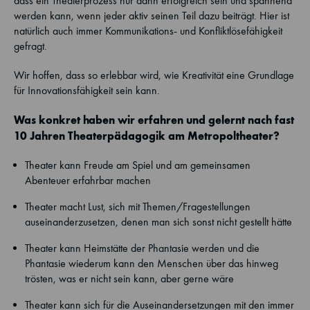
dass ein Theaterprozess nur dann erfolgreich sein und spannend
werden kann, wenn jeder aktiv seinen Teil dazu beiträgt. Hier ist
natürlich auch immer Kommunikations- und Konfliktlösefähigkeit
gefragt.
Wir hoffen, dass so erlebbar wird, wie Kreativität eine Grundlage
für Innovationsfähigkeit sein kann.
Was konkret haben wir erfahren und gelernt nach fast
10 Jahren Theaterpädagogik am Metropoltheater?
Theater kann Freude am Spiel und am gemeinsamen
Abenteuer erfahrbar machen
Theater macht Lust, sich mit Themen/Fragestellungen
auseinanderzusetzen, denen man sich sonst nicht gestellt hätte
Theater kann Heimstätte der Phantasie werden und die
Phantasie wiederum kann den Menschen über das hinweg
trösten, was er nicht sein kann, aber gerne wäre
Theater kann sich für die Auseinandersetzungen mit den immer