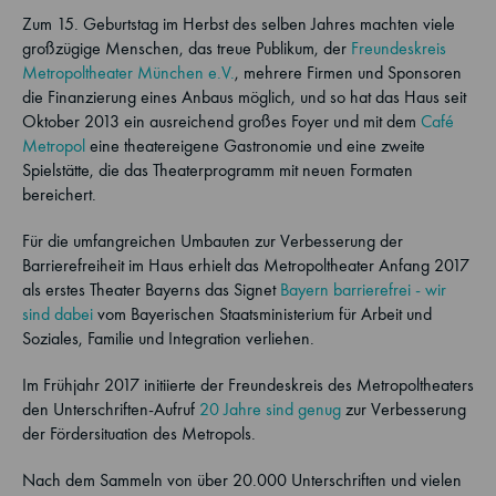
Zum 15. Geburtstag im Herbst des selben Jahres machten viele
großzügige Menschen, das treue Publikum, der
Freundeskreis
Metropoltheater München e.V.
, mehrere Firmen und Sponsoren
die Finanzierung eines Anbaus möglich, und so hat das Haus seit
Oktober 2013 ein ausreichend großes Foyer und mit dem
Café
Metropol
eine theatereigene Gastronomie und eine zweite
Spielstätte, die das Theaterprogramm mit neuen Formaten
bereichert.
Für die umfangreichen Umbauten zur Verbesserung der
Barrierefreiheit im Haus erhielt das Metropoltheater Anfang 2017
als erstes Theater Bayerns das Signet
Bayern barrierefrei - wir
sind dabei
vom Bayerischen Staatsministerium für Arbeit und
Soziales, Familie und Integration verliehen.
Im Frühjahr 2017 initiierte der Freundeskreis des Metropoltheaters
den Unterschriften-Aufruf
20 Jahre sind genug
zur Verbesserung
der Fördersituation des Metropols.
Nach dem Sammeln von über 20.000 Unterschriften und vielen