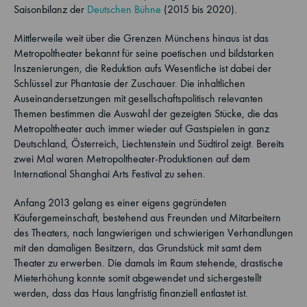
Saisonbilanz der
Deutschen Bühne
(2015 bis 2020).
Mittlerweile weit über die Grenzen Münchens hinaus ist das
Metropoltheater bekannt für seine poetischen und bildstarken
Inszenierungen, die Reduktion aufs Wesentliche ist dabei der
Schlüssel zur Phantasie der Zuschauer. Die inhaltlichen
Auseinandersetzungen mit gesellschaftspolitisch relevanten
Themen bestimmen die Auswahl der gezeigten Stücke, die das
Metropoltheater auch immer wieder auf Gastspielen in ganz
Deutschland, Österreich, Liechtenstein und Südtirol zeigt. Bereits
zwei Mal waren Metropoltheater-Produktionen auf dem
International Shanghai Arts Festival zu sehen.
Anfang 2013 gelang es einer eigens gegründeten
Käufergemeinschaft, bestehend aus Freunden und Mitarbeitern
des Theaters, nach langwierigen und schwierigen Verhandlungen
mit den damaligen Besitzern, das Grundstück mit samt dem
Theater zu erwerben. Die damals im Raum stehende, drastische
Mieterhöhung konnte somit abgewendet und sichergestellt
werden, dass das Haus langfristig finanziell entlastet ist.