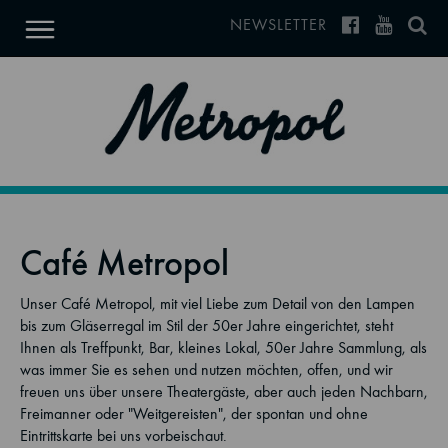
NEWSLETTER
Café Metropol
Unser Café Metropol, mit viel Liebe zum Detail von den Lampen
bis zum Gläserregal im Stil der 50er Jahre eingerichtet, steht
Ihnen als Treffpunkt, Bar, kleines Lokal, 50er Jahre Sammlung, als
was immer Sie es sehen und nutzen möchten, offen, und wir
freuen uns über unsere Theatergäste, aber auch jeden Nachbarn,
Freimanner oder "Weitgereisten", der spontan und ohne
Eintrittskarte bei uns vorbeischaut.