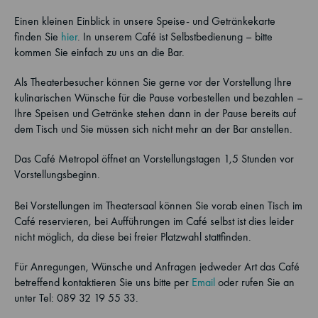
Einen kleinen Einblick in unsere Speise- und Getränkekarte
finden Sie
hier
. In unserem Café ist Selbstbedienung – bitte
kommen Sie einfach zu uns an die Bar.
Als Theaterbesucher können Sie gerne vor der Vorstellung Ihre
kulinarischen Wünsche für die Pause vorbestellen und bezahlen –
Ihre Speisen und Getränke stehen dann in der Pause bereits auf
dem Tisch und Sie müssen sich nicht mehr an der Bar anstellen.
Das Café Metropol öffnet an Vorstellungstagen 1,5 Stunden vor
Vorstellungsbeginn.
Bei Vorstellungen im Theatersaal können Sie vorab einen Tisch im
Café reservieren, bei Aufführungen im Café selbst ist dies leider
nicht möglich, da diese bei freier Platzwahl stattfinden.
Für Anregungen, Wünsche und Anfragen jedweder Art das Café
betreffend kontaktieren Sie uns bitte per
Email
oder rufen Sie an
unter Tel: 089 32 19 55 33.