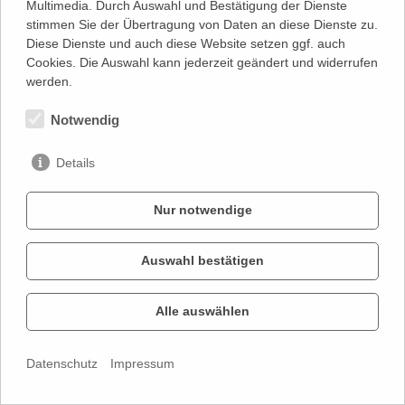
Multimedia. Durch Auswahl und Bestätigung der Dienste
stimmen Sie der Übertragung von Daten an diese Dienste zu.
PRIVATSPHÄRE
Diese Dienste und auch diese Website setzen ggf. auch
Cookies. Die Auswahl kann jederzeit geändert und widerrufen
werden.
Notwendig
Details
Nur notwendige
Auswahl bestätigen
Alle auswählen
Datenschutz
Impressum