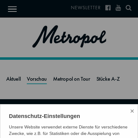
NEWSLETTER
Aktuell
Vorschau
Metropol on Tour
Stücke A-Z
KONTAKT
×
Datenschutz-Einstellungen
IMPRESSUM
Unsere Website verwendet externe Dienste für verschiedene
Zwecke, wie z.B. für Statistiken oder die Ausspielung von
DATENSCHUTZ