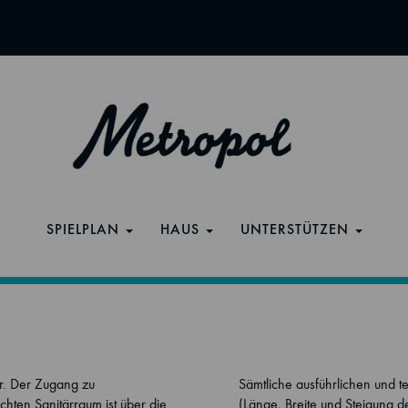
SPIELPLAN
HAUS
UNTERSTÜTZEN
er. Der Zugang zu
Sämtliche ausführlichen und t
hten Sanitärraum ist über die
(Länge, Breite und Steigung 