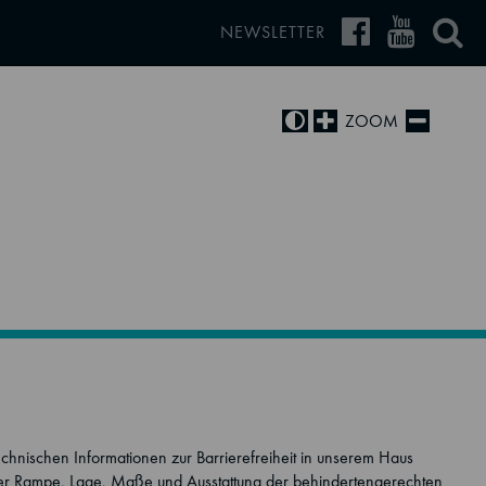
NEWSLETTER
ZOOM
echnischen Informationen zur Barrierefreiheit in unserem Haus
der Rampe, Lage, Maße und Ausstattung der behindertengerechten