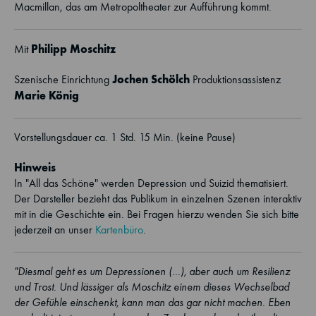
Macmillan, das am Metropoltheater zur Aufführung kommt.
Philipp Moschitz
Mit
Jochen Schölch
Szenische Einrichtung
Produktionsassistenz
Marie König
Vorstellungsdauer ca. 1 Std. 15 Min. (keine Pause)
Hinweis
In "All das Schöne" werden Depression und Suizid thematisiert.
Der Darsteller bezieht das Publikum in einzelnen Szenen interaktiv
mit in die Geschichte ein. Bei Fragen hierzu wenden Sie sich bitte
jederzeit an unser
Kartenbüro
.
"Diesmal geht es um Depressionen (...), aber auch um Resilienz
und Trost. Und lässiger als Moschitz einem dieses Wechselbad
der Gefühle einschenkt, kann man das gar nicht machen. Eben