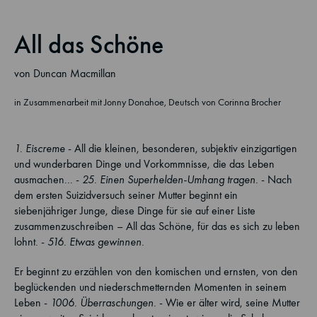
All das Schöne
von Duncan Macmillan
in Zusammenarbeit mit Jonny Donahoe, Deutsch von Corinna Brocher
1. Eiscreme
- All die kleinen, besonderen, subjektiv einzigartigen
und wunderbaren Dinge und Vorkommnisse, die das Leben
ausmachen... -
25. Einen Superhelden-Umhang tragen.
- Nach
dem ersten Suizidversuch seiner Mutter beginnt ein
siebenjähriger Junge, diese Dinge für sie auf einer Liste
zusammenzuschreiben – All das Schöne, für das es sich zu leben
lohnt. -
516. Etwas gewinnen.
Er beginnt zu erzählen von den komischen und ernsten, von den
beglückenden und niederschmetternden Momenten in seinem
Leben -
1006. Überraschungen.
- Wie er älter wird, seine Mutter