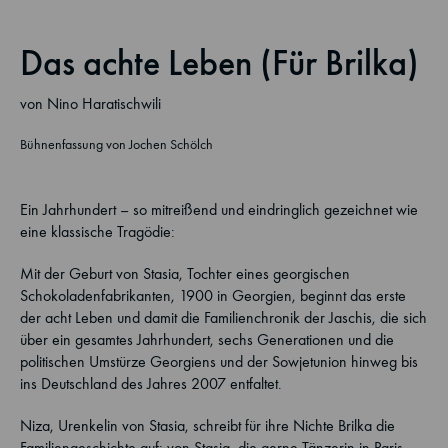
Das achte Leben (Für Brilka)
von Nino Haratischwili
Bühnenfassung von Jochen Schölch
Ein Jahrhundert – so mitreißend und eindringlich gezeichnet wie
eine klassische Tragödie:
Mit der Geburt von Stasia, Tochter eines georgischen
Schokoladenfabrikanten, 1900 in Georgien, beginnt das erste
der acht Leben und damit die Familienchronik der Jaschis, die sich
über ein gesamtes Jahrhundert, sechs Generationen und die
politischen Umstürze Georgiens und der Sowjetunion hinweg bis
ins Deutschland des Jahres 2007 entfaltet.
Niza, Urenkelin von Stasia, schreibt für ihre Nichte Brilka die
Familiengeschichte auf: von Stasia, die gerne Tänzerin in Paris