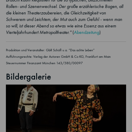
Rollen- und Szenenwechsel. Der große erzählerische Bogen, all
die kleinen Theaterzaubereien, die Gleichzeitigkeit von
Schwerem und Leichtem, der Mut auch zum Gefühl - wenn man
so will, ist dieser Abend so etwas wie eine Essenz aus einem
Vierteljahrhundert Metropoltheater."
(
Abendzeitung
)
Produktion und Veranstalter: GbR Schöfl u.a. “Das achte Leben”
Aufführungsrechte: Verlag der Autoren GmbH & Co KG, Frankfurt am Main
Steuernummer Finanzamt München 143/580/00097
Bildergalerie