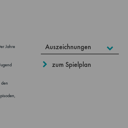
Auszeichnungen
0er Jahre
zum Spielplan
-Jugend
u den
Episoden,