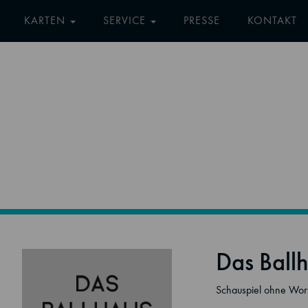
KARTEN
SERVICE
PRESSE
KONTAKT
Das Ballh
Schauspiel ohne Wor