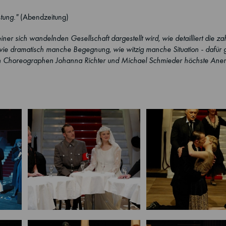
tung."
(Abendzeitung)
er sich wandelnden Gesellschaft dargestellt wird, wie detailliert die za
wie dramatisch manche Begegnung, wie witzig manche Situation - dafür 
den Choreographen Johanna Richter und Michael Schmieder höchste Ane