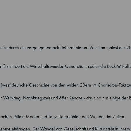
e Reise durch die vergangenen acht Jahrzehnte an: Vom Tanzpalast der 2
ifft sich dort die Wirtschaftswunder-Generation, später die Rock 'n' Roll
e (west)deutsche Geschichte von den wilden 20ern im Charleston-Takt z
r Weltkrieg, Nachkriegszeit und 68er Revolte - das sind nur einige der 
prochen. Allein Moden und Tanzstile erzählen den Wandel der Zeiten.
ehnte einfangen. Der Wandel von Gesellschaft und Kultur steht in ihrem