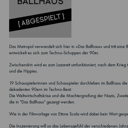
Das Metropol verwandelt sich hier in »Das Ballhaus« und tritt ein
entwickelt es sich zum Techno-Schuppen der 90er.
Zwischendrin wird es zum Lazarett umfunktioniert, nach dem Krieg tr
und die Hippies.
19 Schauspielerinnen und Schauspieler durchleben im Ballhaus di
dekadenten 90ern im Techno-Beat.
Die Weltwirtschaftskrise und die Machtergreifung der Nazis, Zweite
die in "Das Ballhaus" gezeigt werden.
Wie in der Filmvorlage von Ettore Scola wird dabei kein Wort ges
Die Inszenierung will so das Lebensgefühl der verschiedenen Jahrz