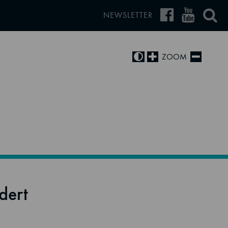
NEWSLETTER
ZOOM
dert