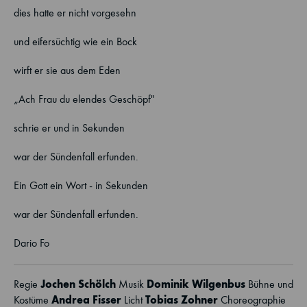
dies hatte er nicht vorgesehn
und eifersüchtig wie ein Bock
wirft er sie aus dem Eden
„Ach Frau du elendes Geschöpf"
schrie er und in Sekunden
war der Sündenfall erfunden.
Ein Gott ein Wort - in Sekunden
war der Sündenfall erfunden.
Dario Fo
Jochen Schölch
Dominik Wilgenbus
Regie
Musik
Bühne und
Andrea Fisser
Tobias Zohner
Kostüme
Licht
Choreographie