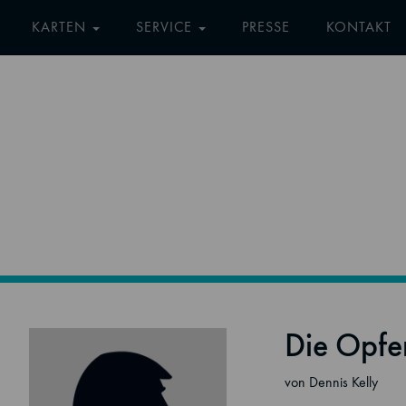
KARTEN
SERVICE
PRESSE
KONTAKT
Die Opfe
von Dennis Kelly