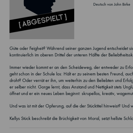
Deutsch von John Birke
Güte oder Feigheit? Während seiner ganzen Jugend entscheidet sic
kontinuierlich im oberen Drittel der unteren Hälfte der Beliebtheits
Immer wieder kommt er an den Scheideweg, der entweder zu Erfolg 
geht schon in der Schule los: Hält er zu seinem besten Freund, a
droht? Oder verrät er ihn, um weiterhin zu den Beliebten und Erfo
er selber nicht. Gorge lernt, dass Anstand und Nettigkeit stets Un
öffnet und er ein neues Leben beginnt: skrupellos, kreativ, wagemut
Und was ist mit der Opferung, auf die der Stücktitel hinweist? Und w
Kellys Stück beschreibt die Brüchigkeit von Moral, setzt hellste Schla