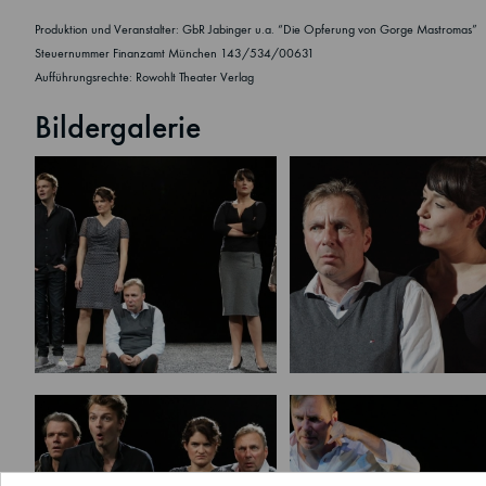
Produktion und Veranstalter: GbR Jabinger u.a. “Die Opferung von Gorge Mastromas”
Steuernummer Finanzamt München 143/534/00631
Aufführungsrechte: Rowohlt Theater Verlag
Bildergalerie