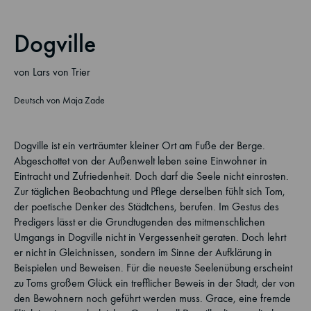
Dogville
von Lars von Trier
Deutsch von Maja Zade
Dogville ist ein verträumter kleiner Ort am Fuße der Berge.
Abgeschottet von der Außenwelt leben seine Einwohner in
Eintracht und Zufriedenheit. Doch darf die Seele nicht einrosten.
Zur täglichen Beobachtung und Pflege derselben fühlt sich Tom,
der poetische Denker des Städtchens, berufen. Im Gestus des
Predigers lässt er die Grundtugenden des mitmenschlichen
Umgangs in Dogville nicht in Vergessenheit geraten. Doch lehrt
er nicht in Gleichnissen, sondern im Sinne der Aufklärung in
Beispielen und Beweisen. Für die neueste Seelenübung erscheint
zu Toms großem Glück ein trefflicher Beweis in der Stadt, der von
den Bewohnern noch geführt werden muss. Grace, eine fremde