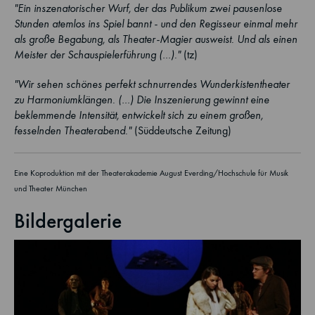
"Ein inszenatorischer Wurf, der das Publikum zwei pausenlose
Stunden atemlos ins Spiel bannt - und den Regisseur einmal mehr
als große Begabung, als Theater-Magier ausweist. Und als einen
Meister der Schauspielerführung (…)."
(tz)
"Wir sehen schönes perfekt schnurrendes Wunderkistentheater
zu Harmoniumklängen. (…) Die Inszenierung gewinnt eine
beklemmende Intensität, entwickelt sich zu einem großen,
fesselnden Theaterabend."
(Süddeutsche Zeitung)
Eine Koproduktion mit der Theaterakademie August Everding/Hochschule für Musik
und Theater München
Bildergalerie