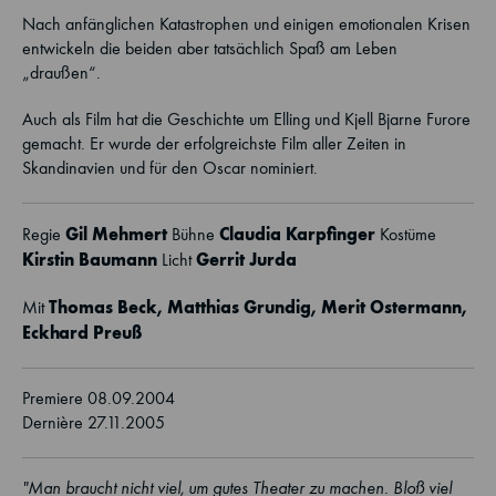
Nach anfänglichen Katastrophen und einigen emotionalen Krisen
entwickeln die beiden aber tatsächlich Spaß am Leben
„draußen“.
Auch als Film hat die Geschichte um Elling und Kjell Bjarne Furore
gemacht. Er wurde der erfolgreichste Film aller Zeiten in
Skandinavien und für den Oscar nominiert.
Gil Mehmert
Claudia Karpfinger
Regie
Bühne
Kostüme
Kirstin Baumann
Gerrit Jurda
Licht
Thomas Beck,
Matthias Grundig
, Merit Ostermann,
Mit
Eckhard Preuß
Premiere 08.09.2004
Dernière 27.11.2005
"Man braucht nicht viel, um gutes Theater zu machen. Bloß viel