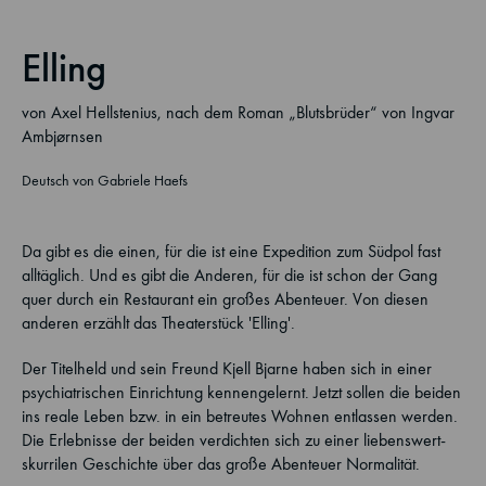
Elling
von Axel Hellstenius, nach dem Roman „Blutsbrüder“ von Ingvar
Ambjørnsen
Deutsch von Gabriele Haefs
Da gibt es die einen, für die ist eine Expedition zum Südpol fast
alltäglich. Und es gibt die Anderen, für die ist schon der Gang
quer durch ein Restaurant ein großes Abenteuer. Von diesen
anderen erzählt das Theaterstück 'Elling'.
Der Titelheld und sein Freund Kjell Bjarne haben sich in einer
psychiatrischen Einrichtung kennengelernt. Jetzt sollen die beiden
ins reale Leben bzw. in ein betreutes Wohnen entlassen werden.
Die Erlebnisse der beiden verdichten sich zu einer liebenswert-
skurrilen Geschichte über das große Abenteuer Normalität.