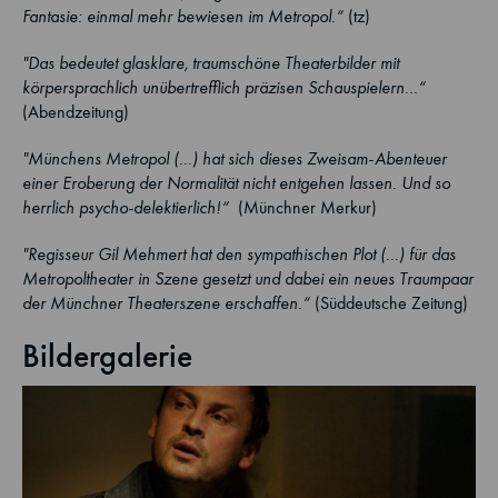
Fantasie: einmal mehr bewiesen im Metropol.“
(tz)
"Das bedeutet glasklare, traumschöne Theaterbilder mit
körpersprachlich unübertrefflich präzisen Schauspielern...“
(Abendzeitung)
"Münchens Metropol (...) hat sich dieses Zweisam-Abenteuer
einer Eroberung der Normalität nicht entgehen lassen. Und so
herrlich psycho-delektierlich!“
(Münchner Merkur)
"Regisseur Gil Mehmert hat den sympathischen Plot (...) für das
Metropoltheater in Szene gesetzt und dabei ein neues Traumpaar
der Münchner Theaterszene erschaffen.“
(Süddeutsche Zeitung)
Bildergalerie