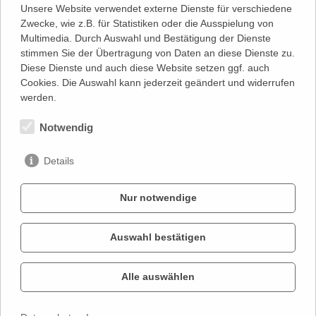
Unsere Website verwendet externe Dienste für verschiedene
Zwecke, wie z.B. für Statistiken oder die Ausspielung von
Multimedia. Durch Auswahl und Bestätigung der Dienste
stimmen Sie der Übertragung von Daten an diese Dienste zu.
Diese Dienste und auch diese Website setzen ggf. auch
Cookies. Die Auswahl kann jederzeit geändert und widerrufen
werden.
Auszeichnungen
Notwendig
zum Spielplan
Details
Nur notwendige
Auswahl bestätigen
KONTAKT
IMPRESSUM
Alle auswählen
DATENSCHUTZ