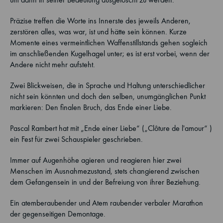
Präzise treffen die Worte ins Innerste des jeweils Anderen,
zerstören alles, was war, ist und hätte sein können. Kurze
Momente eines vermeintlichen Waffenstillstands gehen sogleich
im anschließenden Kugelhagel unter; es ist erst vorbei, wenn der
Andere nicht mehr aufsteht.
Zwei Blickweisen, die in Sprache und Haltung unterschiedlicher
nicht sein könnten und doch den selben, unumgänglichen Punkt
markieren: Den finalen Bruch, das Ende einer Liebe.
Pascal Rambert hat mit „Ende einer Liebe“ („Clôture de l'amour“ )
ein Fest für zwei Schauspieler geschrieben.
Immer auf Augenhöhe agieren und reagieren hier zwei
Menschen im Ausnahmezustand, stets changierend zwischen
dem Gefangensein in und der Befreiung von ihrer Beziehung.
Ein atemberaubender und Atem raubender verbaler Marathon
der gegenseitigen Demontage.