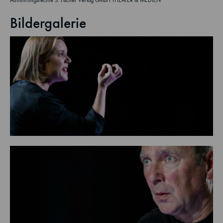
Aufführungsrechte S. Fischer Verlag GmbH THEATER & MEDIEN
Bildergalerie