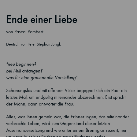
Ende einer Liebe
von Pascal Rambert
Deutsch von Peter Stephan Jungk
"neu beginnen?
bei Null anfangen?
was für eine grauenhafte Vorstellung"
Schonungslos und mit offenem Visier begegnet sich ein Paar ein
letztes Mal, um endgültig miteinander abzurechnen. Erst spricht
der Mann, dann antwortet die Frau.
Alles, was ihnen gemein war, die Erinnerungen, das miteinander
verbrachte Leben, wird zum Gegenstand dieser letzten
Auseinandersetzung und wie unter einem Brennglas seziert, nur
um dann in seiner Bedeutung ausgelöscht zu werden.