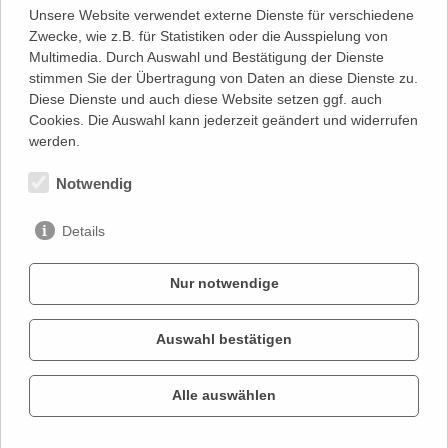
Unsere Website verwendet externe Dienste für verschiedene
Zwecke, wie z.B. für Statistiken oder die Ausspielung von
Multimedia. Durch Auswahl und Bestätigung der Dienste
stimmen Sie der Übertragung von Daten an diese Dienste zu.
Diese Dienste und auch diese Website setzen ggf. auch
Cookies. Die Auswahl kann jederzeit geändert und widerrufen
werden.
Notwendig
zum Spielplan
Details
Nur notwendige
Auswahl bestätigen
KONTAKT
IMPRESSUM
Alle auswählen
DATENSCHUTZ