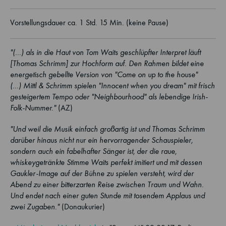
Vorstellungsdauer ca. 1 Std. 15 Min. (keine Pause)
"(...) als in die Haut von Tom Waits geschlüpfter Interpret läuft
[Thomas Schrimm] zur Hochform auf. Den Rahmen bildet eine
energetisch gebellte Version von "Come on up to the house"
(...) Mittl & Schrimm spielen "Innocent when you dream" mit frisch
gesteigertem Tempo oder "Neighbourhood" als lebendige Irish-
Folk-Nummer."
(AZ)
"Und weil die Musik einfach großartig ist und Thomas Schrimm
darüber hinaus nicht nur ein hervorragender Schauspieler,
sondern auch ein fabelhafter Sänger ist, der die raue,
whiskeygetränkte Stimme Waits perfekt imitiert und mit dessen
Gaukler-Image auf der Bühne zu spielen versteht, wird der
Abend zu einer bitterzarten Reise zwischen Traum und Wahn.
Und endet nach einer guten Stunde mit tosendem Applaus und
zwei Zugaben."
(Donaukurier)