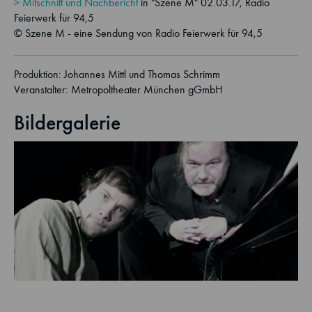
> Mitschnitt und Nachbericht
in "Szene M" 02.03.17, Radio
Feierwerk für 94,5
© Szene M - eine Sendung von Radio Feierwerk für 94,5
Produktion: Johannes Mittl und Thomas Schrimm
Veranstalter: Metropoltheater München gGmbH
Bildergalerie