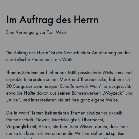
Im Auftrag des Herrn
Eine Verneigung vor Tom Waits
"Im Auftrag des Herrn" ist der Versuch einer Annäherung an das
musikalische Phänomen Tom Waits.
Thomas Schrimm und Johannes Mittl, passionierte Waits-Fans und
erprobte Interpreten seiner Musik und Theaterstücke, haben sich
20 Songs aus dem riesigen Schaffenswerk Waits' herausgesucht,
etwa die Hälfte davon aus seinen Bühnenwerken „Woyzeck“ und
„Alice“, und interpretieren sie auf ihre ganz eigene Weise.
Die in Waits' Texten behandelten Themen sind zeitlos aktuell:
Gemeinschaft, Gewalt, Machtlosigkeit, Übermacht,
Vergänglichkeit, Altern, Sterben. Sein Wissen darum, dass man
nur so tun kann, als würde man die Welt verstehen, ist spirituell