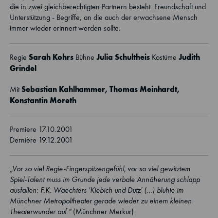
die in zwei gleichberechtigten Partnern besteht. Freundschaft und
Unterstützung - Begriffe, an die auch der erwachsene Mensch
immer wieder erinnert werden sollte.
Sarah Kohrs
Julia Schultheis
Judith
Regie
Bühne
Kostüme
Grindel
Sebastian Kahlhammer,
Thomas Meinhardt
,
Mit
Konstantin Moreth
Premiere 17.10.2001
Dernière 19.12.2001
„Vor so viel Regie-Fingerspitzengefühl, vor so viel gewitztem
Spiel-Talent muss im Grunde jede verbale Annäherung schlapp
ausfallen: F.K. Waechters 'Kiebich und Dutz' (...) blühte im
Münchner Metropoltheater gerade wieder zu einem kleinen
Theaterwunder auf."
(Münchner Merkur)