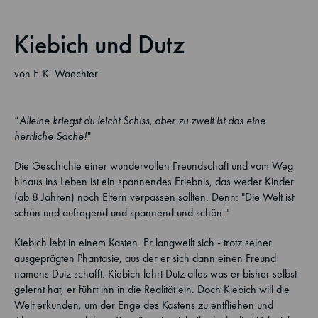
Kiebich und Dutz
von F. K. Waechter
“
Alleine kriegst du leicht Schiss, aber zu zweit ist das eine
herrliche Sache!
"
Die Geschichte einer wundervollen Freundschaft und vom Weg
hinaus ins Leben ist ein spannendes Erlebnis, das weder Kinder
(ab 8 Jahren) noch Eltern verpassen sollten. Denn: "Die Welt ist
schön und aufregend und spannend und schön."
Kiebich lebt in einem Kasten. Er langweilt sich - trotz seiner
ausgeprägten Phantasie, aus der er sich dann einen Freund
namens Dutz schafft. Kiebich lehrt Dutz alles was er bisher selbst
gelernt hat, er führt ihn in die Realität ein. Doch Kiebich will die
Welt erkunden, um der Enge des Kastens zu entfliehen und