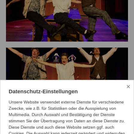
×
Datenschutz-Einstellungen
Unsere Website verwendet externe Dienste für verschiedene
Zwecke, wie z.B. für Statistiken oder die Ausspielung von
Multimedia. Durch Auswahl und Bestätigung der Dienste
stimmen Sie der Übertragung von Daten an diese Dienste zu.
Diese Dienste und auch diese Website setzen ggf. auch
Termine
Cookies. Die Auswahl kann jederzeit geändert und widerrufen