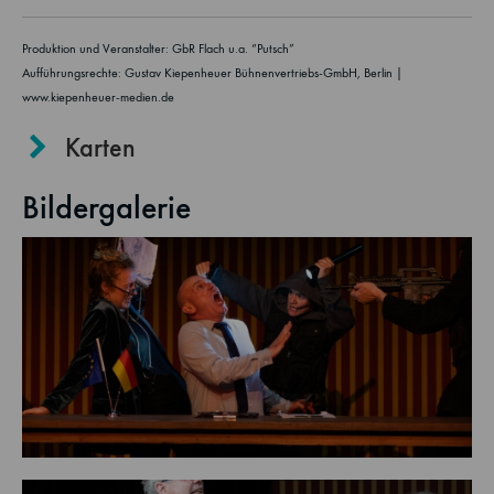
Produktion und Veranstalter: GbR Flach u.a. “Putsch”
Aufführungsrechte: Gustav Kiepenheuer Bühnenvertriebs-GmbH, Berlin |
www.kiepenheuer-medien.de
Karten
Bildergalerie