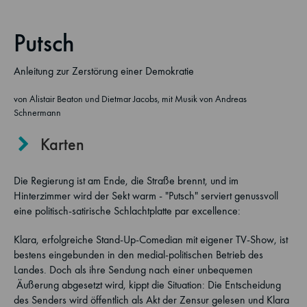
Putsch
Anleitung zur Zerstörung einer Demokratie
von Alistair Beaton und Dietmar Jacobs, mit Musik von Andreas
Schnermann
Karten
Die Regierung ist am Ende, die Straße brennt, und im
Hinterzimmer wird der Sekt warm - "Putsch" serviert genussvoll
eine politisch-satirische Schlachtplatte par excellence:
Klara, erfolgreiche Stand-Up-Comedian mit eigener TV-Show, ist
bestens eingebunden in den medial-politischen Betrieb des
Landes. Doch als ihre Sendung nach einer unbequemen
Äußerung abgesetzt wird, kippt die Situation: Die Entscheidung
des Senders wird öffentlich als Akt der Zensur gelesen und Klara