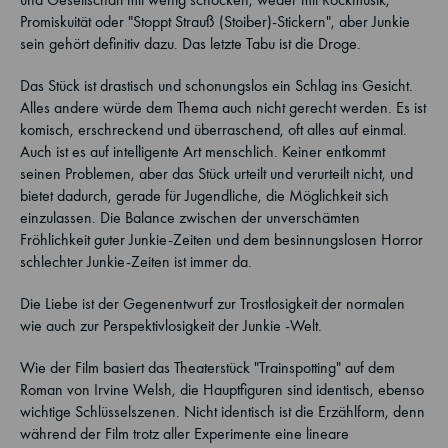
Promiskuität oder "Stoppt Strauß (Stoiber)-Stickern", aber Junkie
sein gehört definitiv dazu. Das letzte Tabu ist die Droge.
Das Stück ist drastisch und schonungslos ein Schlag ins Gesicht.
Alles andere würde dem Thema auch nicht gerecht werden. Es ist
komisch, erschreckend und überraschend, oft alles auf einmal.
Auch ist es auf intelligente Art menschlich. Keiner entkommt
seinen Problemen, aber das Stück urteilt und verurteilt nicht, und
bietet dadurch, gerade für Jugendliche, die Möglichkeit sich
einzulassen. Die Balance zwischen der unverschämten
Fröhlichkeit guter Junkie-Zeiten und dem besinnungslosen Horror
schlechter Junkie-Zeiten ist immer da.
Die Liebe ist der Gegenentwurf zur Trostlosigkeit der normalen
wie auch zur Perspektivlosigkeit der Junkie -Welt.
Wie der Film basiert das Theaterstück "Trainspotting" auf dem
Roman von Irvine Welsh, die Hauptfiguren sind identisch, ebenso
wichtige Schlüsselszenen. Nicht identisch ist die Erzählform, denn
während der Film trotz aller Experimente eine lineare