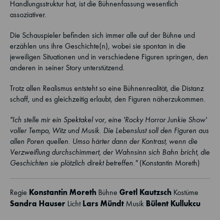
Handlungsstruktur hat, ist die Bühnenfassung wesentlich
assoziativer.
Die Schauspieler befinden sich immer alle auf der Bühne und
erzählen uns ihre Geschichte(n), wobei sie spontan in die
jeweiligen Situationen und in verschiedene Figuren springen, den
anderen in seiner Story unterstützend.
Trotz allen Realismus entsteht so eine Bühnenrealität, die Distanz
schaff, und es gleichzeitig erlaubt, den Figuren näherzukommen.
"Ich stelle mir ein Spektakel vor, eine 'Rocky Horror Junkie Show'
voller Tempo, Witz und Musik. Die Lebenslust soll den Figuren aus
allen Poren quellen. Umso härter dann der Kontrast, wenn die
Verzweiflung durchschimmert, der Wahnsinn sich Bahn bricht, die
Geschichten sie plötzlich direkt betreffen."
(Konstantin Moreth)
Konstantin Moreth
Gretl Kautzsch
Regie
Bühne
Kostüme
Sandra Hauser
Lars Mündt
Bülent Kullukcu
Licht
Musik