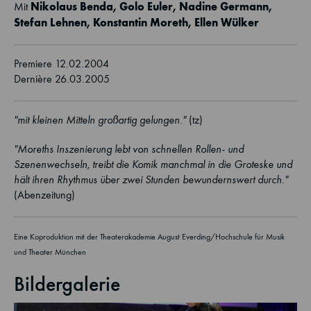
Nikolaus Benda, Golo Euler, Nadine Germann,
Mit
Stefan Lehnen, Konstantin Moreth, Ellen Wülker
Premiere 12.02.2004
Dernière 26.03.2005
"mit kleinen Mitteln großartig gelungen."
(tz)
"Moreths Inszenierung lebt von schnellen Rollen- und
Szenenwechseln, treibt die Komik manchmal in die Groteske und
hält ihren Rhythmus über zwei Stunden bewundernswert durch."
(Abenzeitung)
Eine Koproduktion mit der Theaterakademie August Everding/Hochschule für Musik
und Theater München
Bildergalerie