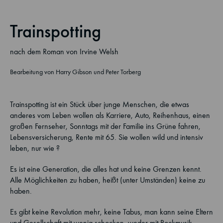
Trainspotting
nach dem Roman von Irvine Welsh
Bearbeitung von Harry Gibson und Peter Torberg
Trainspotting ist ein Stück über junge Menschen, die etwas
anderes vom Leben wollen als Karriere, Auto, Reihenhaus, einen
großen Fernseher, Sonntags mit der Familie ins Grüne fahren,
Lebensversicherung, Rente mit 65. Sie wollen wild und intensiv
leben, nur wie ?
Es ist eine Generation, die alles hat und keine Grenzen kennt.
Alle Möglichkeiten zu haben, heißt (unter Umständen) keine zu
haben.
Es gibt keine Revolution mehr, keine Tabus, man kann seine Eltern
und Gesellschaft mit wenig schocken, weder mit Rockmusik,