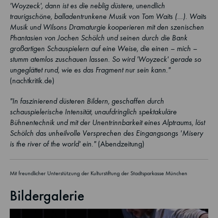
'Woyzeck', dann ist es die neblig düstere, unendlich
traurigschöne, balladentrunkene Musik von Tom Waits (...). Waits
Musik und Wilsons Dramaturgie kooperieren mit den szenischen
Phantasien von Jochen Schölch und seinen durch die Bank
großartigen Schauspielern auf eine Weise, die einen – mich –
stumm atemlos zuschauen lassen. So wird 'Woyzeck' gerade so
ungeglättet rund, wie es das Fragment nur sein kann."
(nachtkritik.de)
"In faszinierend düsteren Bildern, geschaffen durch
schauspielerische Intensität, unaufdringlich spektakuläre
Bühnentechnik und mit der Unentrinnbarkeit eines Alptraums, löst
Schölch das unheilvolle Versprechen des Eingangsongs 'Misery
is the river of the world' ein."
(Abendzeitung)
Mit freundlicher Unterstützung der Kulturstiftung der Stadtsparkasse München
Bildergalerie