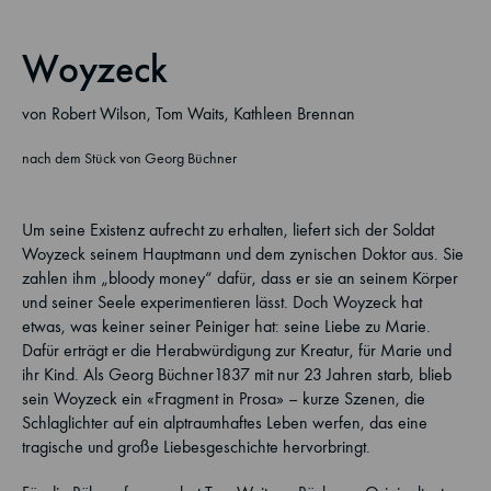
Woyzeck
von Robert Wilson, Tom Waits, Kathleen Brennan
nach dem Stück von Georg Büchner
Um seine Existenz aufrecht zu erhalten, liefert sich der Soldat
Woyzeck seinem Hauptmann und dem zynischen Doktor aus. Sie
zahlen ihm „bloody money“ dafür, dass er sie an seinem Körper
und seiner Seele experimentieren lässt. Doch Woyzeck hat
etwas, was keiner seiner Peiniger hat: seine Liebe zu Marie.
Dafür erträgt er die Herabwürdigung zur Kreatur, für Marie und
ihr Kind. Als Georg Büchner1837 mit nur 23 Jahren starb, blieb
sein Woyzeck ein «Fragment in Prosa» – kurze Szenen, die
Schlaglichter auf ein alptraumhaftes Leben werfen, das eine
tragische und große Liebesgeschichte hervorbringt.