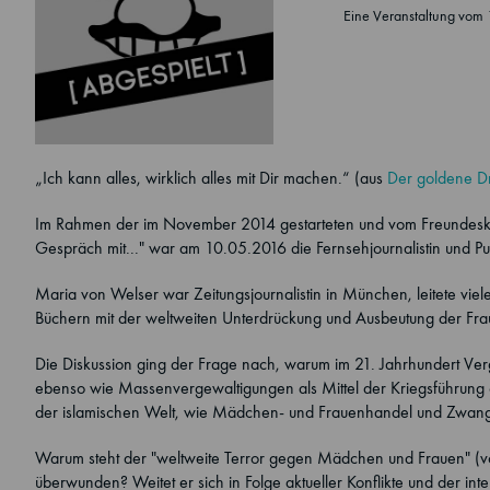
Eine Veranstaltung vom
„Ich kann alles, wirklich alles mit Dir machen.“ (aus
Der goldene D
Im Rahmen der im November 2014 gestarteten und vom Freundeskrei
Gespräch mit..." war am 10.05.2016 die Fernsehjournalistin und Pub
Maria von Welser war Zeitungsjournalistin in München, leitete viel
Büchern mit der weltweiten Unterdrückung und Ausbeutung der Frau 
Die Diskussion ging der Frage nach, warum im 21. Jahrhundert Ve
ebenso wie Massenvergewaltigungen als Mittel der Kriegsführung 
der islamischen Welt, wie Mädchen- und Frauenhandel und Zwangsp
Warum steht der "weltweite Terror gegen Mädchen und Frauen" (von
überwunden? Weitet er sich in Folge aktueller Konflikte und der int