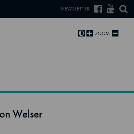
NEWSLETTER
ZOOM
von Welser