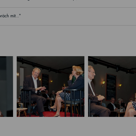
äch mit..."