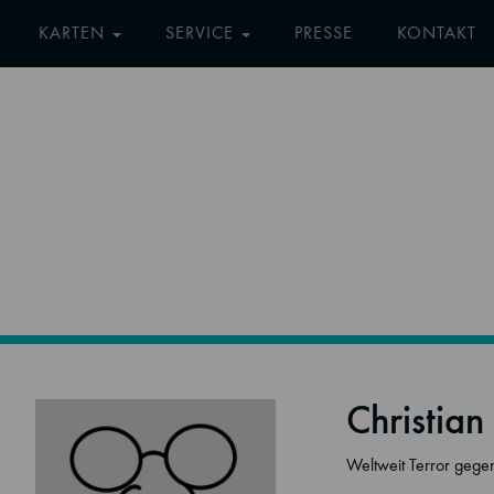
KARTEN
SERVICE
PRESSE
KONTAKT
Christian
Weltweit Terror gege