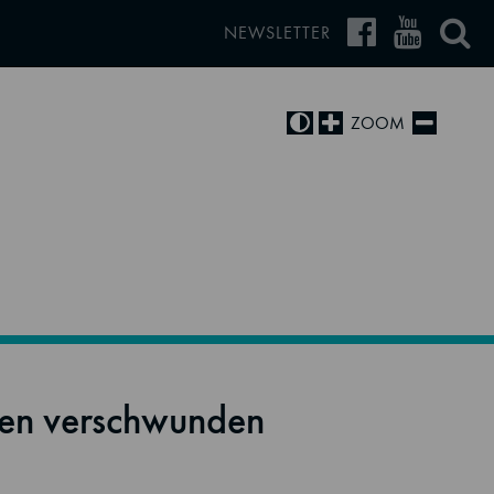
NEWSLETTER
ZOOM
den verschwunden