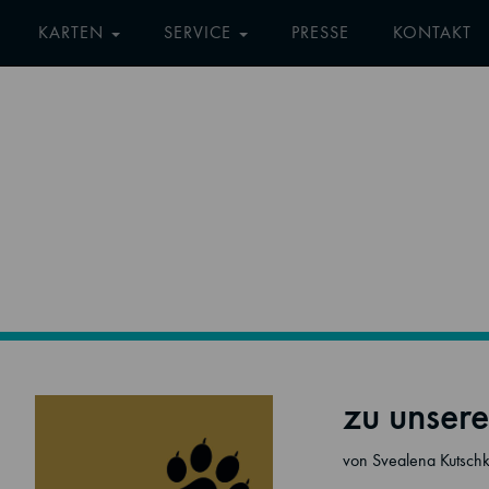
KARTEN
SERVICE
PRESSE
KONTAKT
zu unser
von Svealena Kutsch