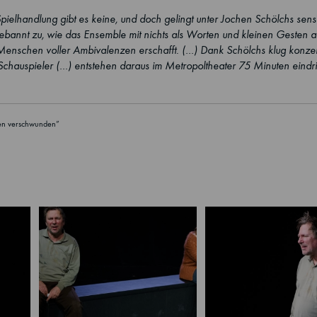
pielhandlung gibt es keine, und doch gelingt unter Jochen Schölchs sens
ebannt zu, wie das Ensemble mit nichts als Worten und kleinen Gesten a
nschen voller Ambivalenzen erschafft. (…) Dank Schölchs klug konzentr
chauspieler (…) entstehen daraus im Metropoltheater 75 Minuten eindri
den verschwunden”