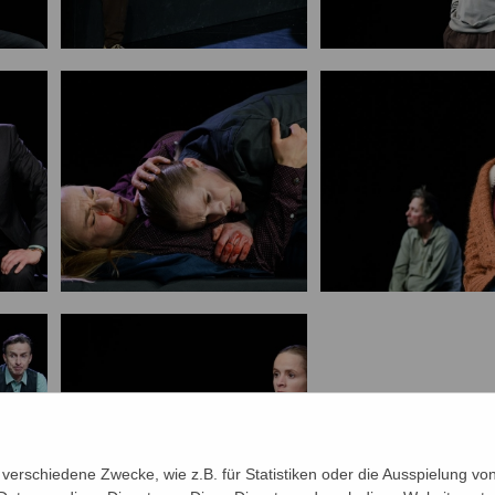
verschiedene Zwecke, wie z.B. für Statistiken oder die Ausspielung v