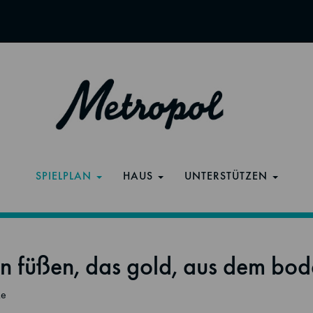
SPIELPLAN
HAUS
UNTERSTÜTZEN
en füßen, das gold, aus dem bo
ke